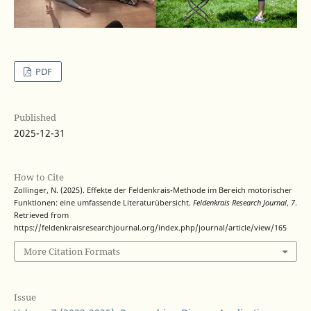
PDF
Published
2025-12-31
How to Cite
Zollinger, N. (2025). Effekte der Feldenkrais-Methode im Bereich motorischer
Funktionen: eine umfassende Literaturübersicht.
Feldenkrais Research Journal
,
7
.
Retrieved from
https://feldenkraisresearchjournal.org/index.php/journal/article/view/165
More Citation Formats
Issue