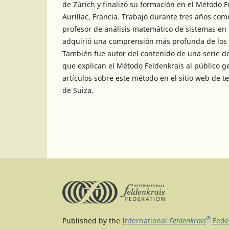
de Zúrich y finalizó su formación en el Método 
Aurillac, Francia. Trabajó durante tres años com
profesor de análisis matemático de sistemas en
adquirió una comprensión más profunda de los 
También fue autor del contenido de una serie de
que explican el Método Feldenkrais al público ge
artículos sobre este método en el sitio web de 
de Suiza.
®
Published by the
International
Feldenkrais
Fede