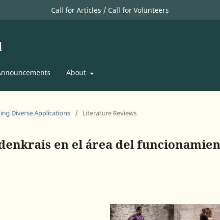
Call for Articles / Call for Volunteers
l
Announcements
About
ing Diverse Applications
/
Literature Reviews
denkrais en el área del funcionamie