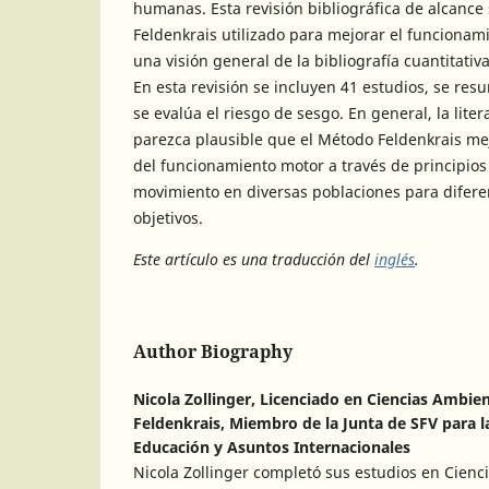
humanas. Esta revisión bibliográfica de alcance
Feldenkrais utilizado para mejorar el funcionam
una visión general de la bibliografía cuantitativ
En esta revisión se incluyen 41 estudios, se res
se evalúa el riesgo de sesgo. En general, la lite
parezca plausible que el Método Feldenkrais me
del funcionamiento motor a través de principios
movimiento en diversas poblaciones para difere
objetivos.
Este artículo es una traducción del
inglés
.
Author Biography
Nicola Zollinger,
Licenciado en Ciencias Ambien
Feldenkrais, Miembro de la Junta de SFV para l
Educación y Asuntos Internacionales
Nicola Zollinger completó sus estudios en Cienc