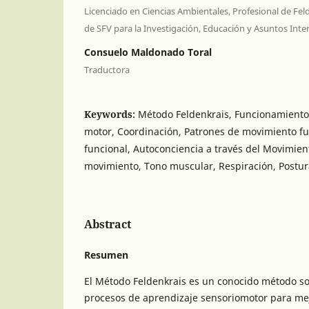
Licenciado en Ciencias Ambientales, Profesional de Fel
de SFV para la Investigación, Educación y Asuntos Inte
Consuelo Maldonado Toral
Traductora
Keywords:
Método Feldenkrais, Funcionamiento
motor, Coordinación, Patrones de movimiento fu
funcional, Autoconciencia a través del Movimien
movimiento, Tono muscular, Respiración, Postur
Abstract
Resumen
El Método Feldenkrais es un conocido método so
procesos de aprendizaje sensoriomotor para mej