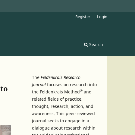
Register
Login
Search
The
Feldenkrais Research
Journal
focuses on research into
nto
®
the Feldenkrais Method
and
related fields of practice,
thought, research, action, and
awareness. This peer-reviewed
journal seeks to engage in a
dialogue about research within