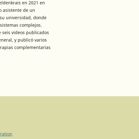
Feldenkrais en 2021 en
o asistente de un
 su universidad, donde
sistemas complejos.
 seis videos publicados
neral, y publicó varios
terapias complementarias
ration