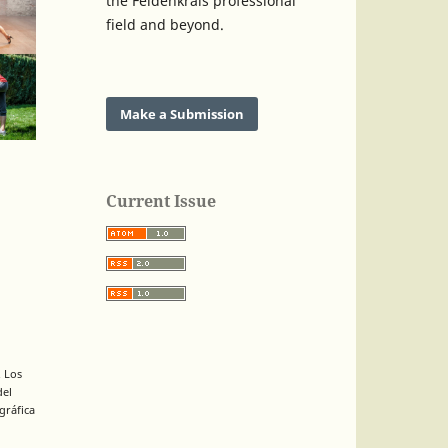
the Feldenkrais professional
field and beyond.
Make a Submission
Current Issue
. Los
del
gráfica