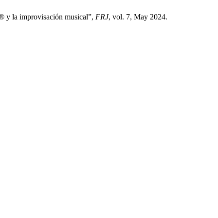
s® y la improvisación musical”,
FRJ
, vol. 7, May 2024.