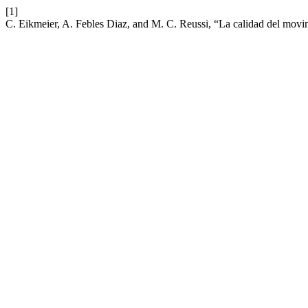
[1]
C. Eikmeier, A. Febles Diaz, and M. C. Reussi, “La calidad del movim