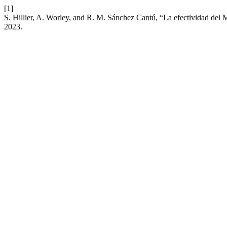
[1]
S. Hillier, A. Worley, and R. M. Sánchez Cantú, “La efectividad del 
2023.