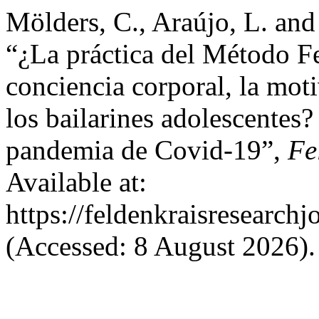
Mölders, C., Araújo, L. an
“¿La práctica del Método Fe
conciencia corporal, la mot
los bailarines adolescentes?
pandemia de Covid-19”,
Fe
Available at:
https://feldenkraisresearchj
(Accessed: 8 August 2026).