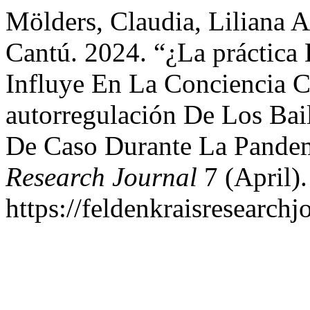
Mölders, Claudia, Liliana 
Cantú. 2024. “¿La práctica
Influye En La Conciencia C
autorregulación De Los Bai
De Caso Durante La Pande
Research Journal
7 (April).
https://feldenkraisresearchj