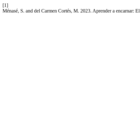
[1]
Ménasé, S. and del Carmen Cortés, M. 2023. Aprender a encarnar: 