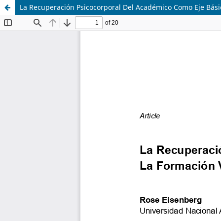
La Recuperación Psicocorporal Del Académico Como Eje Bási