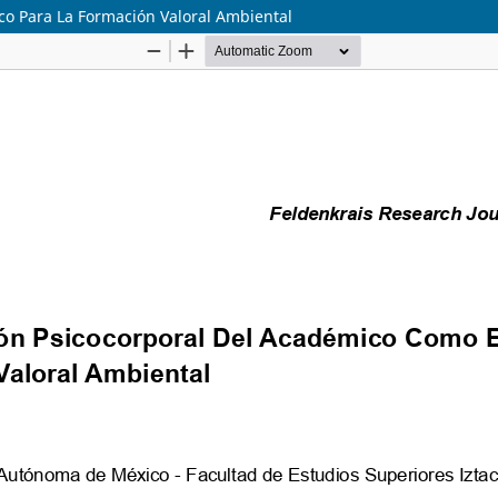
co Para La Formación Valoral Ambiental